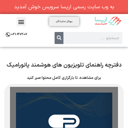
به وب سایت رسمی اریسا سرویس خوش آمدید
پورتال نمایندگان
021-47207
دفترچه راهنمای تلویزیون های هوشمند پانورامیک
برای مشاهده، تا بارگزاری کامل محتوا صبر کنید